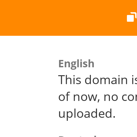
English
This domain i
of now, no co
uploaded.