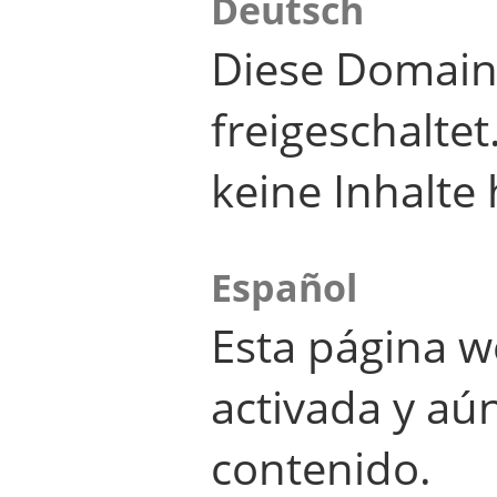
Deutsch
Diese Domain
freigeschalte
keine Inhalte 
Español
Esta página w
activada y aú
contenido.